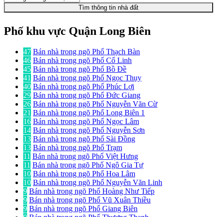
Tìm thông tin nhà đất
Phố khu vực Quận Long Biên
47
Bán nhà trong ngõ Phố Thạch Bàn
46
Bán nhà trong ngõ Phố Cổ Linh
45
Bán nhà trong ngõ Phố Bồ Đề
41
Bán nhà trong ngõ Phố Ngọc Thụy
40
Bán nhà trong ngõ Phố Phúc Lợi
29
Bán nhà trong ngõ Phố Đức Giang
26
Bán nhà trong ngõ Phố Nguyễn Văn Cừ
21
Bán nhà trong ngõ Phố Long Biên 1
16
Bán nhà trong ngõ Phố Ngọc Lâm
14
Bán nhà trong ngõ Phố Nguyễn Sơn
13
Bán nhà trong ngõ Phố Sài Đồng
13
Bán nhà trong ngõ Phố Trạm
11
Bán nhà trong ngõ Phố Việt Hưng
11
Bán nhà trong ngõ Phố Ngô Gia Tự
10
Bán nhà trong ngõ Phố Hoa Lâm
10
Bán nhà trong ngõ Phố Nguyễn Văn Linh
9
Bán nhà trong ngõ Phố Hoàng Như Tiếp
9
Bán nhà trong ngõ Phố Vũ Xuân Thiều
9
Bán nhà trong ngõ Phố Giang Biên