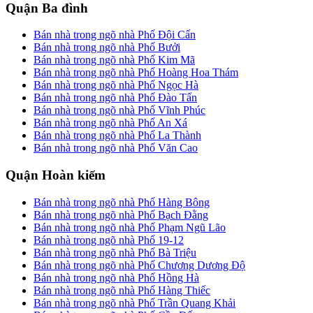
Quận Ba đình
Bán nhà trong ngõ nhà Phố Đội Cấn
Bán nhà trong ngõ nhà Phố Bưởi
Bán nhà trong ngõ nhà Phố Kim Mã
Bán nhà trong ngõ nhà Phố Hoàng Hoa Thám
Bán nhà trong ngõ nhà Phố Ngọc Hà
Bán nhà trong ngõ nhà Phố Đào Tấn
Bán nhà trong ngõ nhà Phố Vĩnh Phúc
Bán nhà trong ngõ nhà Phố An Xá
Bán nhà trong ngõ nhà Phố La Thành
Bán nhà trong ngõ nhà Phố Văn Cao
Quận Hoàn kiếm
Bán nhà trong ngõ nhà Phố Hàng Bông
Bán nhà trong ngõ nhà Phố Bạch Đằng
Bán nhà trong ngõ nhà Phố Phạm Ngũ Lão
Bán nhà trong ngõ nhà Phố 19-12
Bán nhà trong ngõ nhà Phố Bà Triệu
Bán nhà trong ngõ nhà Phố Chương Dương Độ
Bán nhà trong ngõ nhà Phố Hồng Hà
Bán nhà trong ngõ nhà Phố Hàng Thiếc
Bán nhà trong ngõ nhà Phố Trần Quang Khải