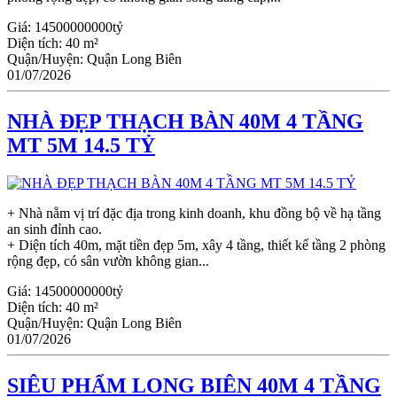
Giá:
14500000000tỷ
Diện tích:
40 m²
Quận/Huyện:
Quận Long Biên
01/07/2026
NHÀ ĐẸP THẠCH BÀN 40M 4 TẦNG
MT 5M 14.5 TỶ
+ Nhà nằm vị trí đặc địa trong kinh doanh, khu đồng bộ về hạ tầng
an sinh đỉnh cao.
+ Diện tích 40m, mặt tiền đẹp 5m, xây 4 tầng, thiết kế tầng 2 phòng
rộng đẹp, có sân vườn không gian...
Giá:
14500000000tỷ
Diện tích:
40 m²
Quận/Huyện:
Quận Long Biên
01/07/2026
SIÊU PHẨM LONG BIÊN 40M 4 TẦNG