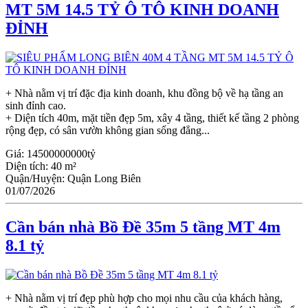
MT 5M 14.5 TỶ Ô TÔ KINH DOANH
ĐỈNH
+ Nhà nằm vị trí đặc địa kinh doanh, khu đồng bộ về hạ tầng an
sinh đỉnh cao.
+ Diện tích 40m, mặt tiền đẹp 5m, xây 4 tầng, thiết kế tầng 2 phòng
rộng đẹp, có sân vườn không gian sống đẳng...
Giá:
14500000000tỷ
Diện tích:
40 m²
Quận/Huyện:
Quận Long Biên
01/07/2026
Cần bán nhà Bồ Đề 35m 5 tầng MT 4m
8.1 tỷ
+ Nhà nằm vị trí đẹp phù hợp cho mọi nhu cầu của khách hàng,