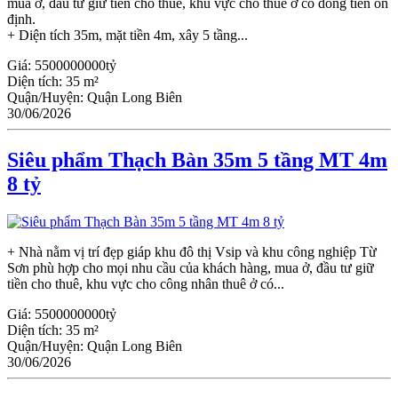
mua ở, đầu tư giữ tiền cho thuê, khu vực cho thuê ở có dòng tiền ổn
định.
+ Diện tích 35m, mặt tiền 4m, xây 5 tầng...
Giá:
5500000000tỷ
Diện tích:
35 m²
Quận/Huyện:
Quận Long Biên
30/06/2026
Siêu phẩm Thạch Bàn 35m 5 tầng MT 4m
8 tỷ
+ Nhà nằm vị trí đẹp giáp khu đô thị Vsip và khu công nghiệp Từ
Sơn phù hợp cho mọi nhu cầu của khách hàng, mua ở, đầu tư giữ
tiền cho thuê, khu vực cho công nhân thuê ở có...
Giá:
5500000000tỷ
Diện tích:
35 m²
Quận/Huyện:
Quận Long Biên
30/06/2026