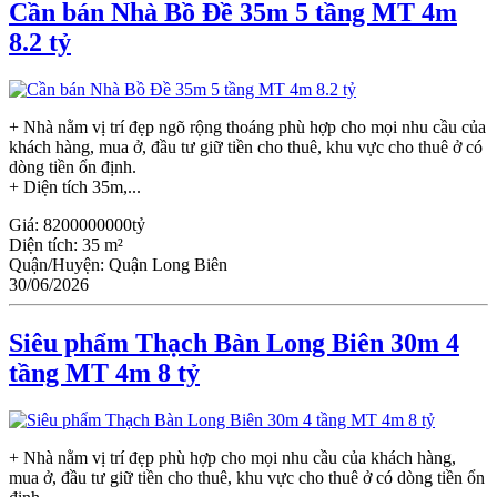
Cần bán Nhà Bồ Đề 35m 5 tầng MT 4m
8.2 tỷ
+ Nhà nằm vị trí đẹp ngõ rộng thoáng phù hợp cho mọi nhu cầu của
khách hàng, mua ở, đầu tư giữ tiền cho thuê, khu vực cho thuê ở có
dòng tiền ổn định.
+ Diện tích 35m,...
Giá:
8200000000tỷ
Diện tích:
35 m²
Quận/Huyện:
Quận Long Biên
30/06/2026
Siêu phẩm Thạch Bàn Long Biên 30m 4
tầng MT 4m 8 tỷ
+ Nhà nằm vị trí đẹp phù hợp cho mọi nhu cầu của khách hàng,
mua ở, đầu tư giữ tiền cho thuê, khu vực cho thuê ở có dòng tiền ổn