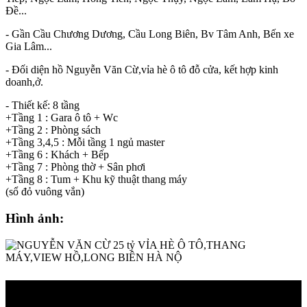
Đề...
- Gần Cầu Chương Dương, Cầu Long Biên, Bv Tâm Anh, Bến xe
Gia Lâm...
- Đối diện hồ Nguyễn Văn Cừ,vỉa hè ô tô đỗ cửa, kết hợp kinh
doanh,ở.
- Thiết kế: 8 tầng
+Tầng 1 : Gara ô tô + Wc
+Tầng 2 : Phòng sách
+Tầng 3,4,5 : Mỗi tầng 1 ngủ master
+Tầng 6 : Khách + Bếp
+Tầng 7 : Phòng thờ + Sân phơi
+Tầng 8 : Tum + Khu kỹ thuật thang máy
(sổ đỏ vuông vắn)
Hình ảnh: