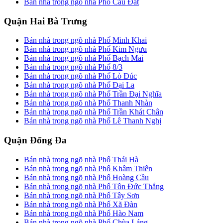
Bán nhà trong ngõ nhà Phố Cầu Đất
Quận Hai Bà Trưng
Bán nhà trong ngõ nhà Phố Minh Khai
Bán nhà trong ngõ nhà Phố Kim Ngưu
Bán nhà trong ngõ nhà Phố Bạch Mai
Bán nhà trong ngõ nhà Phố 8/3
Bán nhà trong ngõ nhà Phố Lò Đúc
Bán nhà trong ngõ nhà Phố Đại La
Bán nhà trong ngõ nhà Phố Trần Đại Nghĩa
Bán nhà trong ngõ nhà Phố Thanh Nhàn
Bán nhà trong ngõ nhà Phố Trần Khát Chân
Bán nhà trong ngõ nhà Phố Lê Thanh Nghị
Quận Đống Đa
Bán nhà trong ngõ nhà Phố Thái Hà
Bán nhà trong ngõ nhà Phố Khâm Thiên
Bán nhà trong ngõ nhà Phố Hoàng Cầu
Bán nhà trong ngõ nhà Phố Tôn Đức Thắng
Bán nhà trong ngõ nhà Phố Tây Sơn
Bán nhà trong ngõ nhà Phố Xã Đàn
Bán nhà trong ngõ nhà Phố Hào Nam
Bán nhà trong ngõ nhà Phố Chùa Láng