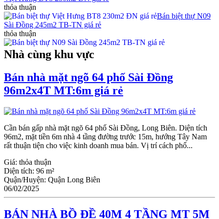
thỏa thuận
Bán biệt thự N09
Sài Đồng 245m2 TB-TN giá rẻ
thỏa thuận
Nhà cùng khu vực
Bán nhà mặt ngõ 64 phố Sài Đồng
96m2x4T MT:6m giá rẻ
Cần bán gấp nhà mặt ngõ 64 phố Sài Đồng, Long Biên. Diện tích
96m2, mặt tiền 6m nhà 4 tầng đường trước 15m, hướng Tây Nam
rất thuận tiện cho việc kinh doanh mua bán. Vị trí cách phố...
Giá:
thỏa thuận
Diện tích:
96 m²
Quận/Huyện:
Quận Long Biên
06/02/2025
BÁN NHÀ BỒ ĐỀ 40M 4 TẦNG MT 5M