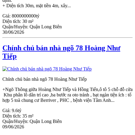
định.
+ Diện tích 30m, mặt tiền 4m, xây...
Giá:
8000000000tỷ
Diện tích:
30 m²
Quận/Huyện:
Quận Long Biên
30/06/2026
Chính chủ bán nhà ngõ 78 Hoàng Như
Tiếp
Chính chủ bán nhà ngõ 78 Hoàng Như Tiếp
+Ngõ Thông giữa Hoàng Như Tiếp và Hồng Tiến,ô tô 5 chỗ đỗ cửa
Khu phân lô dân trí cao ,ba bước ra oto tránh , bạt ngàn tiện ích : tổ
hợp 5 toà chung cư Berriver , PHC , bệnh viện Tâm Anh...
Giá:
9.6tỷ
Diện tích:
35 m²
Quận/Huyện:
Quận Long Biên
09/06/2026