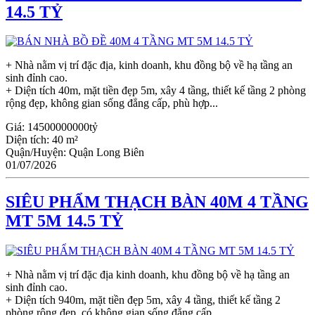
14.5 TỶ
+ Nhà nằm vị trí đặc địa, kinh doanh, khu đồng bộ về hạ tầng an
sinh đỉnh cao.
+ Diện tích 40m, mặt tiền đẹp 5m, xây 4 tầng, thiết kế tầng 2 phòng
rộng đẹp, không gian sống đẳng cấp, phù hợp...
Giá:
14500000000tỷ
Diện tích:
40 m²
Quận/Huyện:
Quận Long Biên
01/07/2026
SIÊU PHẨM THẠCH BÀN 40M 4 TẦNG
MT 5M 14.5 TỶ
+ Nhà nằm vị trí đặc địa kinh doanh, khu đồng bộ về hạ tầng an
sinh đỉnh cao.
+ Diện tích 940m, mặt tiền đẹp 5m, xây 4 tầng, thiết kế tầng 2
phòng rộng đẹp, có không gian sống đẳng cấp,...