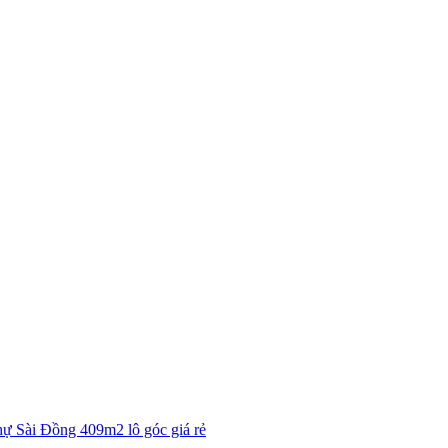
thự Sài Đồng 409m2 lô góc giá rẻ