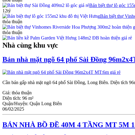
Bán biệt thự lô góc 15
12tỷ
Bán biệt thự Vin
thỏa thuận
thỏa thuận
Nhà cùng khu vực
Bán nhà mặt ngõ 64 phố Sài Đồng 96m2x4
Cần bán gấp nhà mặt ngõ 64 phố Sài Đồng, Long Biên. Diện tích 96m2
Giá:
thỏa thuận
Diện tích:
96 m²
Quận/Huyện:
Quận Long Biên
06/02/2025
BÁN NHÀ BỒ ĐỀ 40M 4 TẦNG MT 5M 1