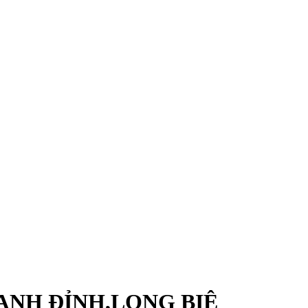
OANH ĐỈNH,LONG BIÊ