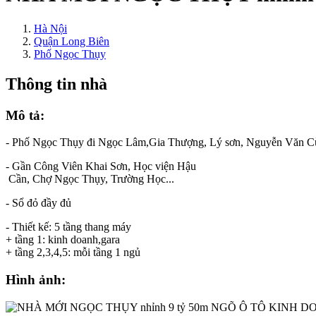
Hà Nội
Quận Long Biên
Phố Ngọc Thụy
Thông tin nhà
Mô tả:
- Phố Ngọc Thụy đi Ngọc Lâm,Gia Thượng, Lý sơn, Nguyễn Văn Cừ
- Gần Công Viên Khai Sơn, Học viện Hậu
Cần, Chợ Ngọc Thụy, Trường Học...
- Sổ đỏ đầy đủ
- Thiết kế: 5 tầng thang máy
+ tầng 1: kinh doanh,gara
+ tầng 2,3,4,5: mỗi tầng 1 ngủ
Hình ảnh: