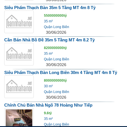
Siêu Phẩm Thạch Bàn 35m 5 Tầng MT 4m 8 Tỷ
5500000000tỷ
35 m²
Quận Long Biên
30/06/2026
Cần Bán Nhà Bồ Đề 35m 5 Tầng MT 4m 8.2 Tỷ
8200000000tỷ
35 m²
Quận Long Biên
30/06/2026
Siêu Phẩm Thạch Bàn Long Biên 30m 4 Tầng MT 4m 8 Tỷ
8000000000tỷ
30 m²
Quận Long Biên
30/06/2026
Chính Chủ Bán Nhà Ngõ 78 Hoàng Như Tiếp
9.6tỷ
35 m²
Quận Long Biên