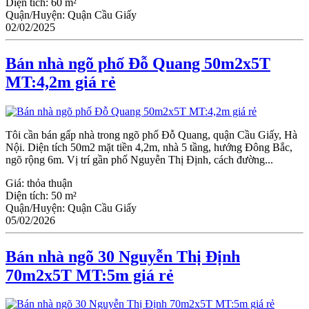
Diện tích:
60 m²
Quận/Huyện:
Quận Cầu Giấy
02/02/2025
Bán nhà ngõ phố Đỗ Quang 50m2x5T
MT:4,2m giá rẻ
Tôi cần bán gấp nhà trong ngõ phố Đỗ Quang, quận Cầu Giấy, Hà
Nội. Diện tích 50m2 mặt tiền 4,2m, nhà 5 tầng, hướng Đông Bắc,
ngõ rộng 6m. Vị trí gần phố Nguyễn Thị Định, cách đường...
Giá:
thỏa thuận
Diện tích:
50 m²
Quận/Huyện:
Quận Cầu Giấy
05/02/2026
Bán nhà ngõ 30 Nguyễn Thị Định
70m2x5T MT:5m giá rẻ