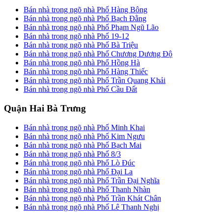
Bán nhà trong ngõ nhà Phố Hàng Bông
Bán nhà trong ngõ nhà Phố Bạch Đằng
Bán nhà trong ngõ nhà Phố Phạm Ngũ Lão
Bán nhà trong ngõ nhà Phố 19-12
Bán nhà trong ngõ nhà Phố Bà Triệu
Bán nhà trong ngõ nhà Phố Chương Dương Độ
Bán nhà trong ngõ nhà Phố Hồng Hà
Bán nhà trong ngõ nhà Phố Hàng Thiếc
Bán nhà trong ngõ nhà Phố Trần Quang Khải
Bán nhà trong ngõ nhà Phố Cầu Đất
Quận Hai Bà Trưng
Bán nhà trong ngõ nhà Phố Minh Khai
Bán nhà trong ngõ nhà Phố Kim Ngưu
Bán nhà trong ngõ nhà Phố Bạch Mai
Bán nhà trong ngõ nhà Phố 8/3
Bán nhà trong ngõ nhà Phố Lò Đúc
Bán nhà trong ngõ nhà Phố Đại La
Bán nhà trong ngõ nhà Phố Trần Đại Nghĩa
Bán nhà trong ngõ nhà Phố Thanh Nhàn
Bán nhà trong ngõ nhà Phố Trần Khát Chân
Bán nhà trong ngõ nhà Phố Lê Thanh Nghị