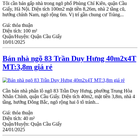
Tôi cần bán gấp nhà trong ngõ phố Phùng Chí Kiên, quận Cầu
Giấy, Hà Nội. Diện tích 100m2 mặt tiền 8,26m, nhà 2 tầng cũ,
hướng chính Nam, ngõ rộng 6m. Vị trí gần chung cư Tràng...
Giá:
thỏa thuận
Diện tích:
100 m²
Quận/Huyện:
Quận Cầu Giấy
10/01/2025
Bán nhà ngõ 83 Trần Duy Hưng 40m2x4T
MT:3,8m giá rẻ
Cần bán nhà phân lô ngõ 83 Trần Duy Hưng, phường Trung Hòa
Nhân Chính, quận Cầu Giấy. Diện tích 40m2, mặt tiền 3,8m, nhà 4
tầng, hướng Đông Bắc, ngõ rộng hai ô tô tránh...
Giá:
thỏa thuận
Diện tích:
40 m²
Quận/Huyện:
Quận Cầu Giấy
24/01/2025