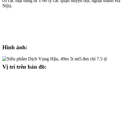
có các mặt hàng từ 1-90 tỷ các quận huyện nội, ngoại thành Hà
Nội).
Hình ảnh:
Vị trí trên bản đồ: