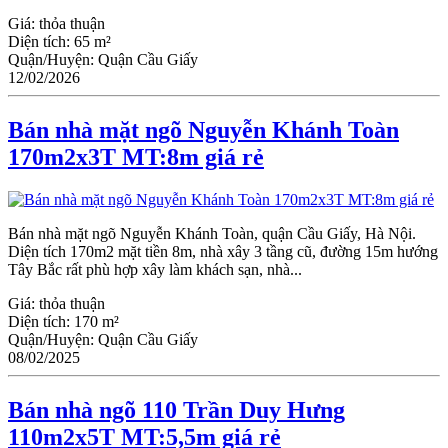
Giá:
thỏa thuận
Diện tích:
65 m²
Quận/Huyện:
Quận Cầu Giấy
12/02/2026
Bán nhà mặt ngõ Nguyễn Khánh Toàn
170m2x3T MT:8m giá rẻ
Bán nhà mặt ngõ Nguyễn Khánh Toàn, quận Cầu Giấy, Hà Nội.
Diện tích 170m2 mặt tiền 8m, nhà xây 3 tầng cũ, đường 15m hướng
Tây Bắc rất phù hợp xây làm khách sạn, nhà...
Giá:
thỏa thuận
Diện tích:
170 m²
Quận/Huyện:
Quận Cầu Giấy
08/02/2025
Bán nhà ngõ 110 Trần Duy Hưng
110m2x5T MT:5,5m giá rẻ