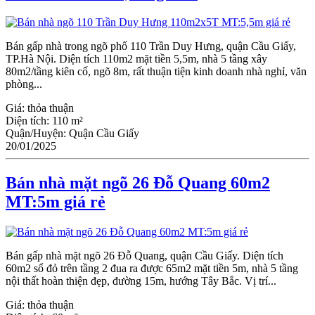
Bán gấp nhà trong ngõ phố 110 Trần Duy Hưng, quận Cầu Giấy,
TP.Hà Nội. Diện tích 110m2 mặt tiền 5,5m, nhà 5 tầng xây
80m2/tầng kiên cố, ngõ 8m, rất thuận tiện kinh doanh nhà nghỉ, văn
phòng...
Giá:
thỏa thuận
Diện tích:
110 m²
Quận/Huyện:
Quận Cầu Giấy
20/01/2025
Bán nhà mặt ngõ 26 Đỗ Quang 60m2
MT:5m giá rẻ
Bán gấp nhà mặt ngõ 26 Đỗ Quang, quận Ϲầu Giấy. Diện tích
60m2 sổ đỏ trên tầng 2 đua ra được 65m2 mặt tiền 5m, nhà 5 tầng
nội thất hoàn thiện đẹp, đường 15m, hướng Tây Bắc. Vị trí...
Giá:
thỏa thuận