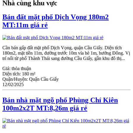
Nhà cùng khu vực
Bán đất mặt phố Dịch Vọng 180m2
MT:11m giá rẻ
Cần bán gấp đất mặt phố Dịch Vọng, quận Cầu Giấy. Diện tích
180m2, mặt tiền 11m, đường trước 10m vỉa hè 1m, hướng Đông. Vị
trí nối từ phố Thành Thái sang đường Cầu Giấy, gần khu đô thị...
Giá:
thỏa thuận
Diện tích:
180 m²
Quận/Huyện:
Quận Cầu Giấy
12/02/2025
Bán nhà mặt ngõ phố Phùng Chí Kiên
100m2x2T MT:8,26m giá rẻ