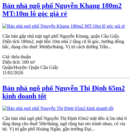
Bán nhà ngõ phố Nguyễn Khang 180m2
MT:10m lô góc giá rẻ
Cần bán gấp nhà mặt ngõ phố Nguyễn Khang, quận Cầu Giấy.
Diện tích 180m2, mặt tiền 10m nhà 2 tầng cũ lô góc, hướng đông
bắc, đang cho thuê 30triệu/tháng. Vị trí cách đường Trần...
Giá:
thỏa thuận
Diện tích:
180 m²
Quận/Huyện:
Quận Cầu Giấy
11/02/2026
Bán nhà ngõ phố Nguyễn Thị Định 65m2
kinh doanh tốt
Cần bán nhà ngõ phố Nguyễn Thị Định 65m2 mặt tiền 4,5m nhà 6
tầng đang cho thuê 50tr/tháng, ngõ rộng hai oto tránh nhau, có vỉa
hè. Vị trí gần phố Hoàng Ngân, gần trường Đại...