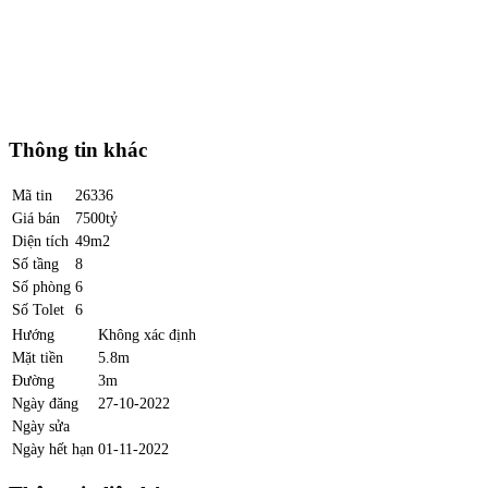
Thông tin khác
Mã tin
26336
Giá bán
7500tỷ
Diện tích
49m2
Số tầng
8
Số phòng
6
Số Tolet
6
Hướng
Không xác định
Mặt tiền
5.8m
Đường
3m
Ngày đăng
27-10-2022
Ngày sửa
Ngày hết hạn
01-11-2022