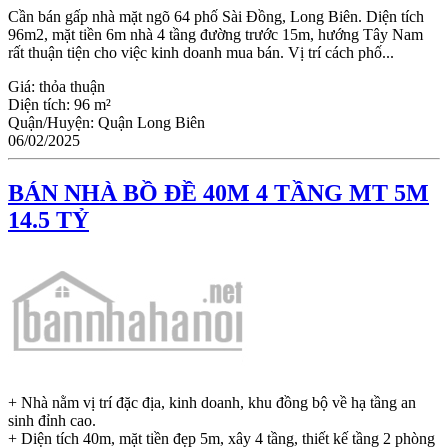
Cần bán gấp nhà mặt ngõ 64 phố Sài Đồng, Long Biên. Diện tích
96m2, mặt tiền 6m nhà 4 tầng đường trước 15m, hướng Tây Nam
rất thuận tiện cho việc kinh doanh mua bán. Vị trí cách phố...
Giá:
thỏa thuận
Diện tích:
96 m²
Quận/Huyện:
Quận Long Biên
06/02/2025
BÁN NHÀ BỒ ĐỀ 40M 4 TẦNG MT 5M
14.5 TỶ
+ Nhà nằm vị trí đặc địa, kinh doanh, khu đồng bộ về hạ tầng an
sinh đỉnh cao.
+ Diện tích 40m, mặt tiền đẹp 5m, xây 4 tầng, thiết kế tầng 2 phòng