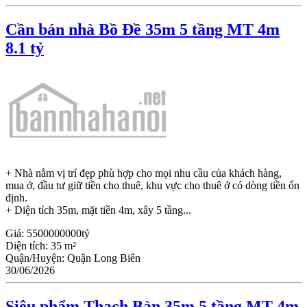
Cần bán nhà Bồ Đề 35m 5 tầng MT 4m
8.1 tỷ
+ Nhà nằm vị trí đẹp phù hợp cho mọi nhu cầu của khách hàng,
mua ở, đầu tư giữ tiền cho thuê, khu vực cho thuê ở có dòng tiền ổn
định.
+ Diện tích 35m, mặt tiền 4m, xây 5 tầng...
Giá:
5500000000tỷ
Diện tích:
35 m²
Quận/Huyện:
Quận Long Biên
30/06/2026
Siêu phẩm Thạch Bàn 35m 5 tầng MT 4m