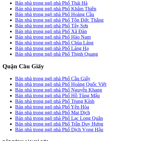
Bán nhà trong ngõ nhà Phố Thái Hà
Bán nhà trong ngõ nhà Phố Khâm Thiên
Bán nhà trong ngõ nhà Phố Hoàng Cầu
Bán nhà trong ngõ nhà Phố Tôn Đức Thắng
Bán nhà trong ngõ nhà Phố Tây Sơn
Bán nhà trong ngõ nhà Phố Xã Đàn
Bán nhà trong ngõ nhà Phố Hào Nam
Bán nhà trong ngõ nhà Phố Chùa Láng
Bán nhà trong ngõ nhà Phố Láng Hạ
Bán nhà trong ngõ nhà Phố Thịnh Quang
Quận Cầu Giấy
Bán nhà trong ngõ nhà Phố Cầu Giấy
Bán nhà trong ngõ nhà Phố Hoàng Quốc Việt
Bán nhà trong ngõ nhà Phố Nguyễn Khang
Bán nhà trong ngõ nhà Phố Hồ Tùng Mậu
Bán nhà trong ngõ nhà Phố Trung Kính
Bán nhà trong ngõ nhà Phố Yên Hòa
Bán nhà trong ngõ nhà Phố Mai Dịch
Bán nhà trong ngõ nhà Phố Lạc Long Quân
Bán nhà trong ngõ nhà Phố Trần Duy Hưng
Bán nhà trong ngõ nhà Phố Dịch Vọng Hậu