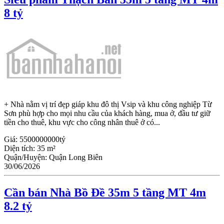
8 tỷ
+ Nhà nằm vị trí đẹp giáp khu đô thị Vsip và khu công nghiệp Từ
Sơn phù hợp cho mọi nhu cầu của khách hàng, mua ở, đầu tư giữ
tiền cho thuê, khu vực cho công nhân thuê ở có...
Giá:
5500000000tỷ
Diện tích:
35 m²
Quận/Huyện:
Quận Long Biên
30/06/2026
Cần bán Nhà Bồ Đề 35m 5 tầng MT 4m
8.2 tỷ