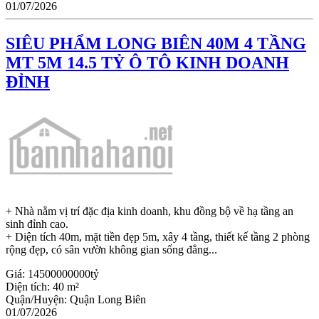
01/07/2026
SIÊU PHẨM LONG BIÊN 40M 4 TẦNG
MT 5M 14.5 TỶ Ô TÔ KINH DOANH
ĐỈNH
+ Nhà nằm vị trí đặc địa kinh doanh, khu đồng bộ về hạ tầng an
sinh đỉnh cao.
+ Diện tích 40m, mặt tiền đẹp 5m, xây 4 tầng, thiết kế tầng 2 phòng
rộng đẹp, có sân vườn không gian sống đẳng...
Giá:
14500000000tỷ
Diện tích:
40 m²
Quận/Huyện:
Quận Long Biên
01/07/2026