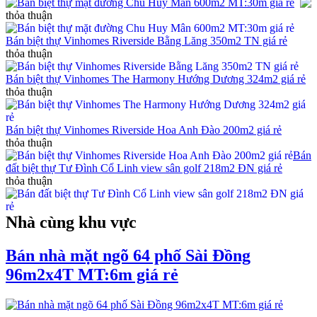
Bán biệt thự mặt đường Chu Huy Mân 600m2 MT:30m giá rẻ
thỏa thuận
Bán biệt thự Vinhomes Riverside Bằng Lăng 350m2 TN giá rẻ
thỏa thuận
Bán biệt thự Vinhomes The Harmony Hướng Dương 324m2 giá rẻ
thỏa thuận
Bán biệt thự Vinhomes Riverside Hoa Anh Đào 200m2 giá rẻ
thỏa thuận
Bán
đất biệt thự Tư Đình Cổ Linh view sân golf 218m2 ĐN giá rẻ
thỏa thuận
Nhà cùng khu vực
Bán nhà mặt ngõ 64 phố Sài Đồng
96m2x4T MT:6m giá rẻ