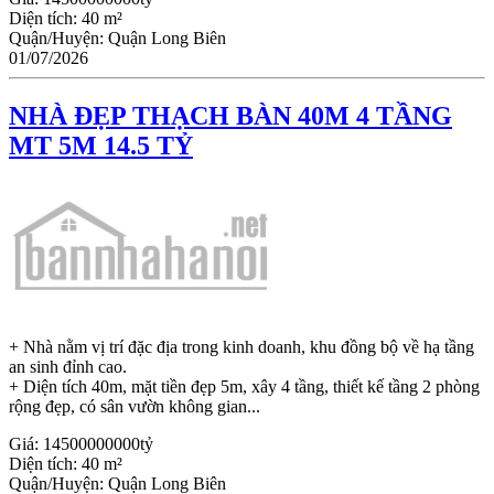
Diện tích:
40 m²
Quận/Huyện:
Quận Long Biên
01/07/2026
NHÀ ĐẸP THẠCH BÀN 40M 4 TẦNG
MT 5M 14.5 TỶ
+ Nhà nằm vị trí đặc địa trong kinh doanh, khu đồng bộ về hạ tầng
an sinh đỉnh cao.
+ Diện tích 40m, mặt tiền đẹp 5m, xây 4 tầng, thiết kế tầng 2 phòng
rộng đẹp, có sân vườn không gian...
Giá:
14500000000tỷ
Diện tích:
40 m²
Quận/Huyện:
Quận Long Biên