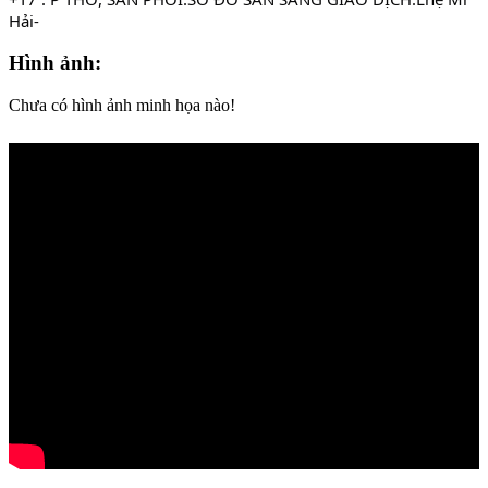
Hải-
Hình ảnh:
Chưa có hình ảnh minh họa nào!