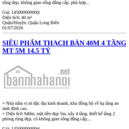
rộng đẹp, không gian sống đẳng cấp, phù hợp...
Giá:
14500000000tỷ
Diện tích:
40 m²
Quận/Huyện:
Quận Long Biên
01/07/2026
SIÊU PHẨM THẠCH BÀN 40M 4 TẦNG
MT 5M 14.5 TỶ
+ Nhà nằm vị trí đặc địa kinh doanh, khu đồng bộ về hạ tầng an
sinh đỉnh cao.
+ Diện tích 940m, mặt tiền đẹp 5m, xây 4 tầng, thiết kế tầng 2
phòng rộng đẹp, có không gian sống đẳng cấp,...
Giá:
14500000000tỷ