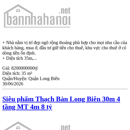
+ Nhà nằm vị trí đẹp ngõ rộng thoáng phù hợp cho mọi nhu cầu của
khách hàng, mua ở, đầu tư giữ tiền cho thuê, khu vực cho thuê ở có
dòng tiền ổn định.
+ Diện tích 35m,...
Giá:
8200000000tỷ
Diện tích:
35 m²
Quận/Huyện:
Quận Long Biên
30/06/2026
Siêu phẩm Thạch Bàn Long Biên 30m 4
tầng MT 4m 8 tỷ