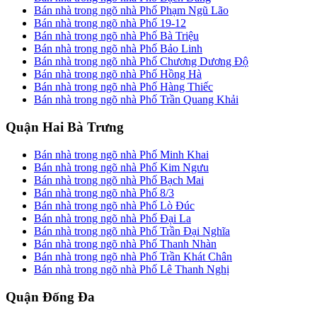
Bán nhà trong ngõ nhà Phố Phạm Ngũ Lão
Bán nhà trong ngõ nhà Phố 19-12
Bán nhà trong ngõ nhà Phố Bà Triệu
Bán nhà trong ngõ nhà Phố Bảo Linh
Bán nhà trong ngõ nhà Phố Chương Dương Độ
Bán nhà trong ngõ nhà Phố Hồng Hà
Bán nhà trong ngõ nhà Phố Hàng Thiếc
Bán nhà trong ngõ nhà Phố Trần Quang Khải
Quận Hai Bà Trưng
Bán nhà trong ngõ nhà Phố Minh Khai
Bán nhà trong ngõ nhà Phố Kim Ngưu
Bán nhà trong ngõ nhà Phố Bạch Mai
Bán nhà trong ngõ nhà Phố 8/3
Bán nhà trong ngõ nhà Phố Lò Đúc
Bán nhà trong ngõ nhà Phố Đại La
Bán nhà trong ngõ nhà Phố Trần Đại Nghĩa
Bán nhà trong ngõ nhà Phố Thanh Nhàn
Bán nhà trong ngõ nhà Phố Trần Khát Chân
Bán nhà trong ngõ nhà Phố Lê Thanh Nghị
Quận Đống Đa