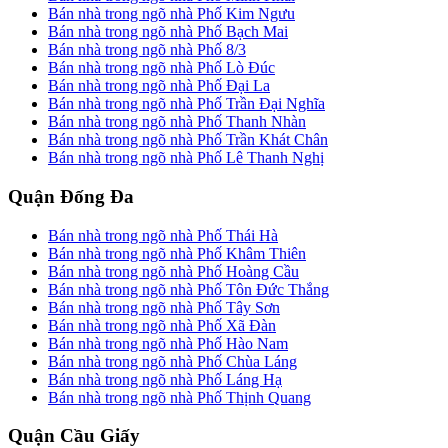
Bán nhà trong ngõ nhà Phố Kim Ngưu
Bán nhà trong ngõ nhà Phố Bạch Mai
Bán nhà trong ngõ nhà Phố 8/3
Bán nhà trong ngõ nhà Phố Lò Đúc
Bán nhà trong ngõ nhà Phố Đại La
Bán nhà trong ngõ nhà Phố Trần Đại Nghĩa
Bán nhà trong ngõ nhà Phố Thanh Nhàn
Bán nhà trong ngõ nhà Phố Trần Khát Chân
Bán nhà trong ngõ nhà Phố Lê Thanh Nghị
Quận Đống Đa
Bán nhà trong ngõ nhà Phố Thái Hà
Bán nhà trong ngõ nhà Phố Khâm Thiên
Bán nhà trong ngõ nhà Phố Hoàng Cầu
Bán nhà trong ngõ nhà Phố Tôn Đức Thắng
Bán nhà trong ngõ nhà Phố Tây Sơn
Bán nhà trong ngõ nhà Phố Xã Đàn
Bán nhà trong ngõ nhà Phố Hào Nam
Bán nhà trong ngõ nhà Phố Chùa Láng
Bán nhà trong ngõ nhà Phố Láng Hạ
Bán nhà trong ngõ nhà Phố Thịnh Quang
Quận Cầu Giấy