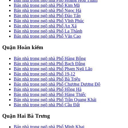
Bán nhà trong ngõ nhà Phố Hoàng Hoa Thám
Bán nhà trong ngõ nhà Phố Kim Mã
Bán nhà trong ngõ nhà Phố Ngọc Hà
Bán nhà trong ngõ nhà Phố Đào Tấn
Bán nhà trong ngõ nhà Phố Vĩnh Phúc
Bán nhà trong ngõ nhà Phố An Xá
Bán nhà trong ngõ nhà Phố La Thành
Bán nhà trong ngõ nhà Phố Văn Cao
Quận Hoàn kiếm
Bán nhà trong ngõ nhà Phố Hàng Bông
Bán nhà trong ngõ nhà Phố Bạch Đằng
Bán nhà trong ngõ nhà Phố Phạm Ngũ Lão
Bán nhà trong ngõ nhà Phố 19-12
Bán nhà trong ngõ nhà Phố Bà Triệu
Bán nhà trong ngõ nhà Phố Chương Dương Độ
Bán nhà trong ngõ nhà Phố Hồng Hà
Bán nhà trong ngõ nhà Phố Hàng Thiếc
Bán nhà trong ngõ nhà Phố Trần Quang Khải
Bán nhà trong ngõ nhà Phố Cầu Đất
Quận Hai Bà Trưng
Bán nhà trong ngõ nhà Phố Minh Khai