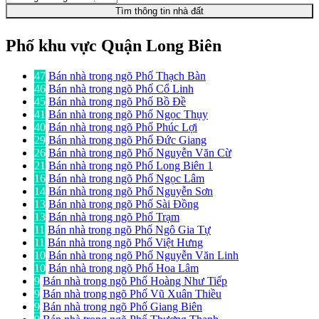
Tìm thông tin nhà đất
Phố khu vực Quận Long Biên
47
Bán nhà trong ngõ Phố Thạch Bàn
46
Bán nhà trong ngõ Phố Cổ Linh
45
Bán nhà trong ngõ Phố Bồ Đề
41
Bán nhà trong ngõ Phố Ngọc Thụy
40
Bán nhà trong ngõ Phố Phúc Lợi
29
Bán nhà trong ngõ Phố Đức Giang
26
Bán nhà trong ngõ Phố Nguyễn Văn Cừ
21
Bán nhà trong ngõ Phố Long Biên 1
16
Bán nhà trong ngõ Phố Ngọc Lâm
14
Bán nhà trong ngõ Phố Nguyễn Sơn
13
Bán nhà trong ngõ Phố Sài Đồng
13
Bán nhà trong ngõ Phố Trạm
11
Bán nhà trong ngõ Phố Ngô Gia Tự
11
Bán nhà trong ngõ Phố Việt Hưng
10
Bán nhà trong ngõ Phố Nguyễn Văn Linh
10
Bán nhà trong ngõ Phố Hoa Lâm
9
Bán nhà trong ngõ Phố Hoàng Như Tiếp
9
Bán nhà trong ngõ Phố Vũ Xuân Thiều
9
Bán nhà trong ngõ Phố Giang Biên