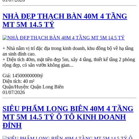
NHÀ ĐẸP THẠCH BÀN 40M 4 TẦNG
MT 5M 14.5 TỶ
+ Nhà nằm vị trí đặc địa trong kinh doanh, khu đồng bộ về hạ tầng
an sinh đỉnh cao.
+ Diện tích 40m, mặt tiền đẹp 5m, xây 4 tầng, thiết kế tầng 2 phòng
rộng đẹp, có sân vườn không gian...
Giá:
14500000000tỷ
Diện tích:
40 m²
Quận/Huyện:
Quận Long Biên
01/07/2026
SIÊU PHẨM LONG BIÊN 40M 4 TẦNG
MT 5M 14.5 TỶ Ô TÔ KINH DOANH
ĐỈNH