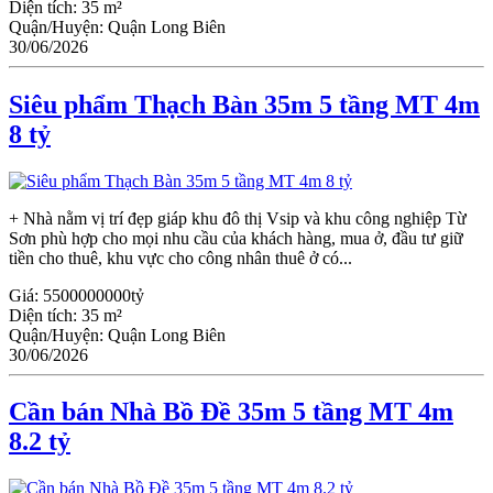
Diện tích:
35 m²
Quận/Huyện:
Quận Long Biên
30/06/2026
Siêu phẩm Thạch Bàn 35m 5 tầng MT 4m
8 tỷ
+ Nhà nằm vị trí đẹp giáp khu đô thị Vsip và khu công nghiệp Từ
Sơn phù hợp cho mọi nhu cầu của khách hàng, mua ở, đầu tư giữ
tiền cho thuê, khu vực cho công nhân thuê ở có...
Giá:
5500000000tỷ
Diện tích:
35 m²
Quận/Huyện:
Quận Long Biên
30/06/2026
Cần bán Nhà Bồ Đề 35m 5 tầng MT 4m
8.2 tỷ