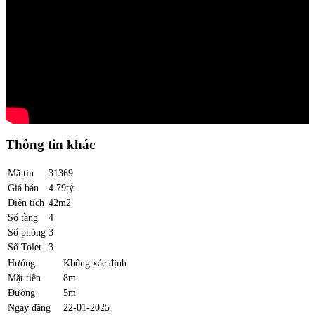
Thông tin khác
Mã tin
31369
Giá bán
4.79tỷ
Diện tích
42m2
Số tầng
4
Số phòng
3
Số Tolet
3
Hướng
Không xác định
Mặt tiền
8m
Đường
5m
Ngày đăng
22-01-2025