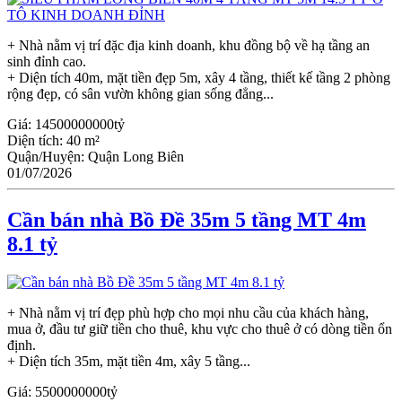
+ Nhà nằm vị trí đặc địa kinh doanh, khu đồng bộ về hạ tầng an
sinh đỉnh cao.
+ Diện tích 40m, mặt tiền đẹp 5m, xây 4 tầng, thiết kế tầng 2 phòng
rộng đẹp, có sân vườn không gian sống đẳng...
Giá:
14500000000tỷ
Diện tích:
40 m²
Quận/Huyện:
Quận Long Biên
01/07/2026
Cần bán nhà Bồ Đề 35m 5 tầng MT 4m
8.1 tỷ
+ Nhà nằm vị trí đẹp phù hợp cho mọi nhu cầu của khách hàng,
mua ở, đầu tư giữ tiền cho thuê, khu vực cho thuê ở có dòng tiền ổn
định.
+ Diện tích 35m, mặt tiền 4m, xây 5 tầng...
Giá:
5500000000tỷ