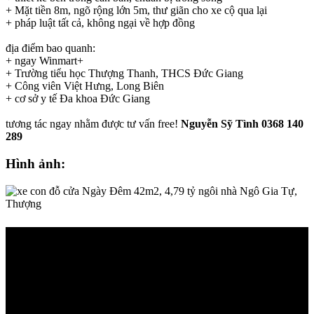
+ Mặt tiền 8m, ngõ rộng lớn 5m, thư giãn cho xe cộ qua lại
+ pháp luật tất cả, không ngại về hợp đồng
địa điểm bao quanh:
+ ngay Winmart+
+ Trường tiểu học Thượng Thanh, THCS Đức Giang
+ Công viên Việt Hưng, Long Biên
+ cơ sở y tế Đa khoa Đức Giang
tương tác ngay nhằm được tư vấn free!
Nguyễn Sỹ Tình
0368 140
289
Hình ảnh: