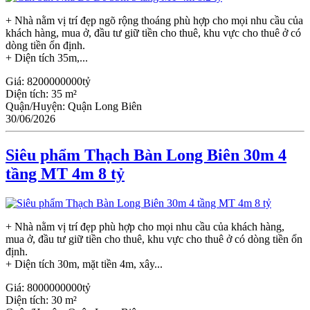
+ Nhà nằm vị trí đẹp ngõ rộng thoáng phù hợp cho mọi nhu cầu của
khách hàng, mua ở, đầu tư giữ tiền cho thuê, khu vực cho thuê ở có
dòng tiền ổn định.
+ Diện tích 35m,...
Giá:
8200000000tỷ
Diện tích:
35 m²
Quận/Huyện:
Quận Long Biên
30/06/2026
Siêu phẩm Thạch Bàn Long Biên 30m 4
tầng MT 4m 8 tỷ
+ Nhà nằm vị trí đẹp phù hợp cho mọi nhu cầu của khách hàng,
mua ở, đầu tư giữ tiền cho thuê, khu vực cho thuê ở có dòng tiền ổn
định.
+ Diện tích 30m, mặt tiền 4m, xây...
Giá:
8000000000tỷ
Diện tích:
30 m²