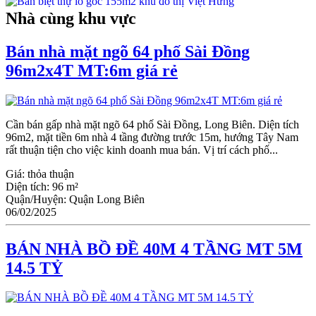
Nhà cùng khu vực
Bán nhà mặt ngõ 64 phố Sài Đồng
96m2x4T MT:6m giá rẻ
Cần bán gấp nhà mặt ngõ 64 phố Sài Đồng, Long Biên. Diện tích
96m2, mặt tiền 6m nhà 4 tầng đường trước 15m, hướng Tây Nam
rất thuận tiện cho việc kinh doanh mua bán. Vị trí cách phố...
Giá:
thỏa thuận
Diện tích:
96 m²
Quận/Huyện:
Quận Long Biên
06/02/2025
BÁN NHÀ BỒ ĐỀ 40M 4 TẦNG MT 5M
14.5 TỶ