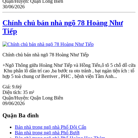
Quận/Huyện:
Quận Long Biên
30/06/2026
Chính chủ bán nhà ngõ 78 Hoàng Như
Tiếp
Chính chủ bán nhà ngõ 78 Hoàng Như Tiếp
+Ngõ Thông giữa Hoàng Như Tiếp và Hồng Tiến,ô tô 5 chỗ đỗ cửa
Khu phân lô dân trí cao ,ba bước ra oto tránh , bạt ngàn tiện ích : tổ
hợp 5 toà chung cư Berriver , PHC , bệnh viện Tâm Anh...
Giá:
9.6tỷ
Diện tích:
35 m²
Quận/Huyện:
Quận Long Biên
09/06/2026
Quận Ba đình
Bán nhà trong ngõ nhà Phố Đội Cấn
Bán nhà trong ngõ nhà Phố Bưởi