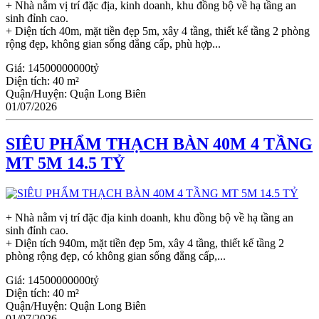
+ Nhà nằm vị trí đặc địa, kinh doanh, khu đồng bộ về hạ tầng an
sinh đỉnh cao.
+ Diện tích 40m, mặt tiền đẹp 5m, xây 4 tầng, thiết kế tầng 2 phòng
rộng đẹp, không gian sống đẳng cấp, phù hợp...
Giá:
14500000000tỷ
Diện tích:
40 m²
Quận/Huyện:
Quận Long Biên
01/07/2026
SIÊU PHẨM THẠCH BÀN 40M 4 TẦNG
MT 5M 14.5 TỶ
+ Nhà nằm vị trí đặc địa kinh doanh, khu đồng bộ về hạ tầng an
sinh đỉnh cao.
+ Diện tích 940m, mặt tiền đẹp 5m, xây 4 tầng, thiết kế tầng 2
phòng rộng đẹp, có không gian sống đẳng cấp,...
Giá:
14500000000tỷ
Diện tích:
40 m²
Quận/Huyện:
Quận Long Biên
01/07/2026